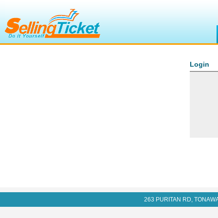
Login
263 PURITAN RD, TONAWANDA,